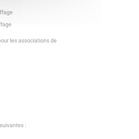
ffage
ffage
our les associations de
suivantes :