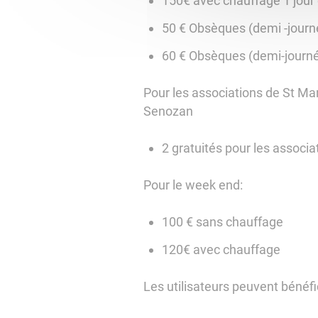
150€ avec chauffage 1 jour 
50 € Obsèques (demi -journé
60 € Obsèques (demi-journé
Pour les associations de St Mart
Senozan
2 gratuités pour les associ
Pour le week end:
100 € sans chauffage
120€ avec chauffage
Les utilisateurs peuvent bénéfi