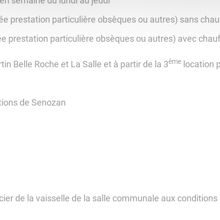
en semaine du lundi au jeudi
e prestation particulière obsèques ou autres) sans chau
e prestation particulière obsèques ou autres) avec chau
ème
in Belle Roche et La Salle et à partir de la 3
location p
ations de Senozan
cier de la vaisselle de la salle communale aux conditions 