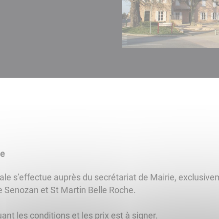
le
le s’effectue auprès du secrétariat de Mairie, exclusivem
Senozan et St Martin Belle Roche.
ant les conditions et les prix est à signer.