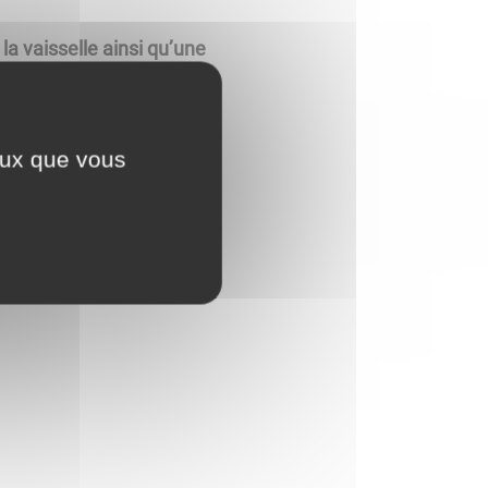
la vaisselle ainsi qu’une
a location.
ceux que vous