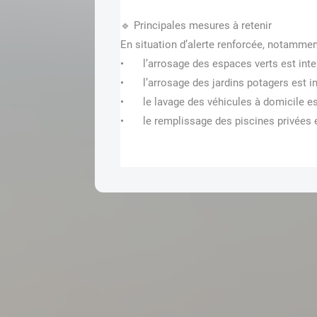
🔹
 Principales mesures à retenir
En situation d’alerte renforcée, notammen
•	l’arrosage des espaces verts est inter
•	l’arrosage des jardins potagers est in
•	le lavage des véhicules à domicile est
•	le remplissage des piscines privées 