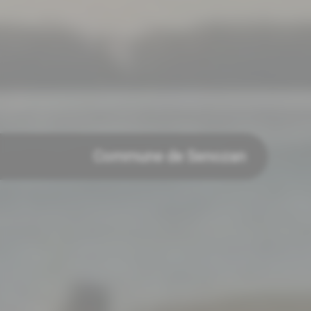
Commune de Senozan