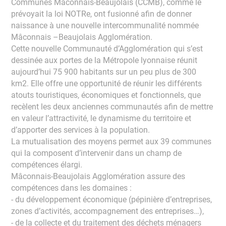
Communes Mâconnais-Beaujolais (CCMB), comme le
prévoyait la loi NOTRe, ont fusionné afin de donner
naissance à une nouvelle intercommunalité nommée
Mâconnais –Beaujolais Agglomération.
Cette nouvelle Communauté d’Agglomération qui s’est
dessinée aux portes de la Métropole lyonnaise réunit
aujourd’hui 75 900 habitants sur un peu plus de 300
km2. Elle offre une opportunité de réunir les différents
atouts touristiques, économiques et fonctionnels, que
recèlent les deux anciennes communautés afin de mettre
en valeur l’attractivité, le dynamisme du territoire et
d’apporter des services à la population.
La mutualisation des moyens permet aux 39 communes
qui la composent d’intervenir dans un champ de
compétences élargi.
Mâconnais-Beaujolais Agglomération assure des
compétences dans les domaines :
- du développement économique (pépinière d’entreprises,
zones d’activités, accompagnement des entreprises…),
- de la collecte et du traitement des déchets ménagers