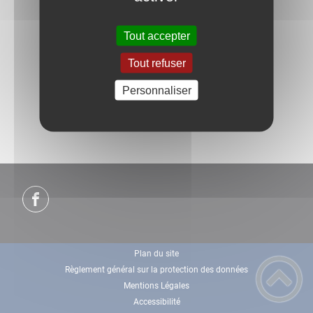
Tout accepter
Tout refuser
Personnaliser
Plan du site
Règlement général sur la protection des données
Mentions Légales
Accessibilité