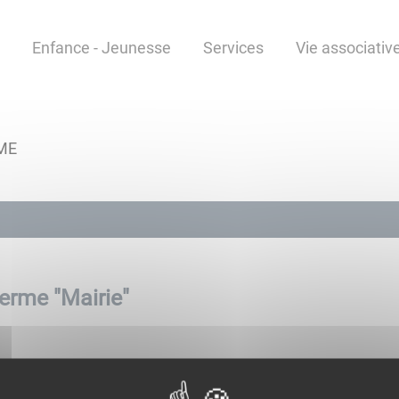
Enfance - Jeunesse
Services
Vie associative
ME
terme "
Mairie
"