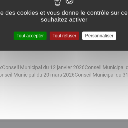
ise des cookies et vous donne le contrôle sur 
souhaitez activer
a commune de Senozan : le RNU (Règlement National d'
ibilité de déposer vos demandes d'urbanisme sur le GNAU 
Tout accepter
Tout refuser
Personnaliser
6:Conseil Municipal du 12 janvier 2026Conseil Municipal 
nseil Municipal du 20 mars 2026Conseil Municipal du 31