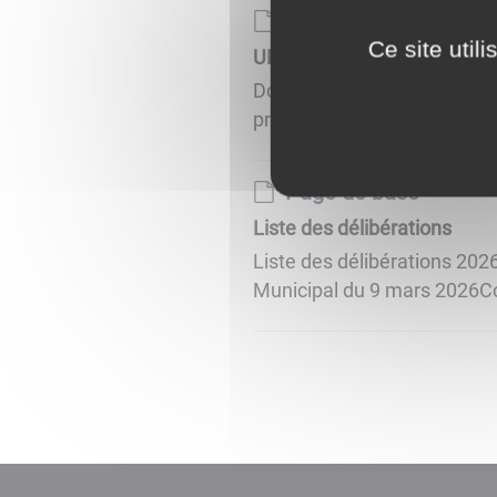
Page de base
Ce site util
URBANISME
Document d'urbanisme de l
protection de l'église Poss
Page de base
Liste des délibérations
Liste des délibérations 202
Municipal du 9 mars 2026Co